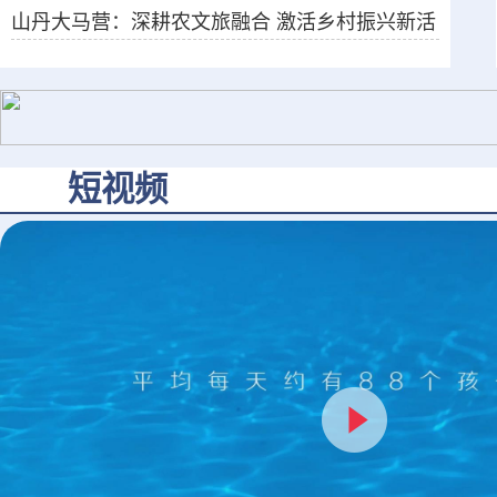
山丹大马营：深耕农文旅融合 激活乡村振兴新活
力
短视频