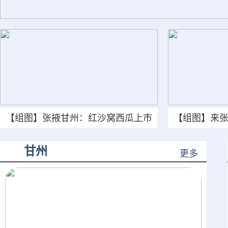
【组图】张掖甘州：红沙窝西瓜上市
【组图】来
了
甘州
更多