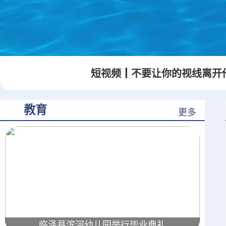
短视频┃S125线
短视频┃不要让你的视线离开
K197+280处进行施工
及交通管制的公告
教育
更多
临泽县滨河幼儿园举行毕业典礼