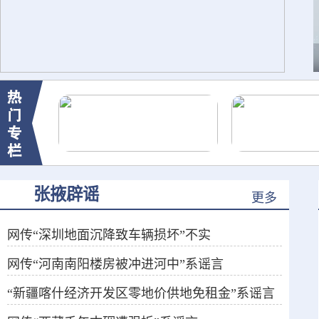
张掖辟谣
更多
网传“深圳地面沉降致车辆损坏”不实
网传“河南南阳楼房被冲进河中”系谣言
（2026·08·06）
“新疆喀什经济开发区零地价供地免租金”系谣言
（2026·07·30）