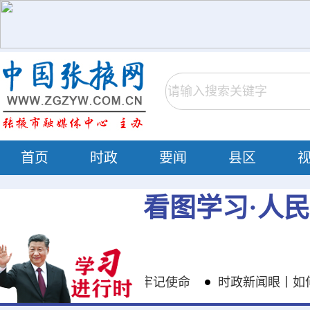
首页
时政
要闻
县区
看图学习·人
党同志务必不忘初心、牢记使命
时政新闻眼丨如何把