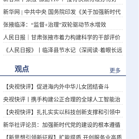
新华网 | 中共中央 国务院印发《关于加强新时代
张掖临泽：“监督+治理”双轮驱动节水增效
社会工作的意见》
人民日报｜甘肃张掖市着力构建科学的干部评价
《人民日报》丨临泽县节水记（深阅读·着眼长远
体系，激励干部干事创业
谋发展）
观点
更多
【央视快评】促进海内外中华儿女团结奋斗
央视快评丨携手构建公正合理的全球人工智能治
【央视快评】扎扎实实以科技创新支撑和引领中
理体系
新华社评论员：加强新时代党的建设的根本遵循
国式现代化
【新思想引领新征程】扩能提质 开创服务业高质